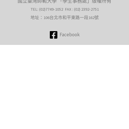
國立臺灣師範大學 「學生事務處」版權所有
TEL: (02)7749-1052 FAX : (02) 2392-2751
地址：106台北市和平東路一段162號
Facebook