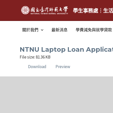
跳
至
學生事務處┆生
主
要
關於我們
最新消息
學費減免與就學貸款
內
容
NTNU Laptop Loan Appl
File size: 81.36 KB
Download
Preview