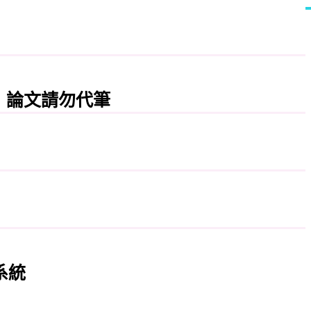
，論文請勿代筆
系統