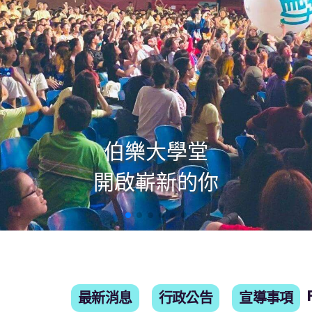
伯樂大學堂

開啟嶄新的你
最新消息
行政公告
宣導事項