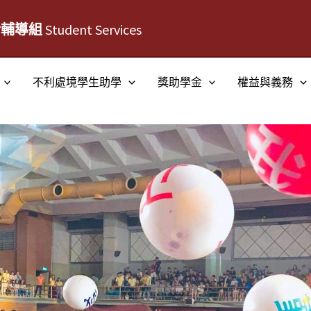
活輔導組
Student Services
不利處境學生助學
獎助學金
權益與義務