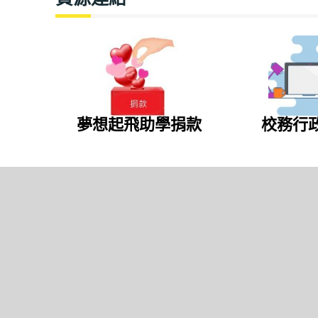
夢想起飛助學捐款
校務行