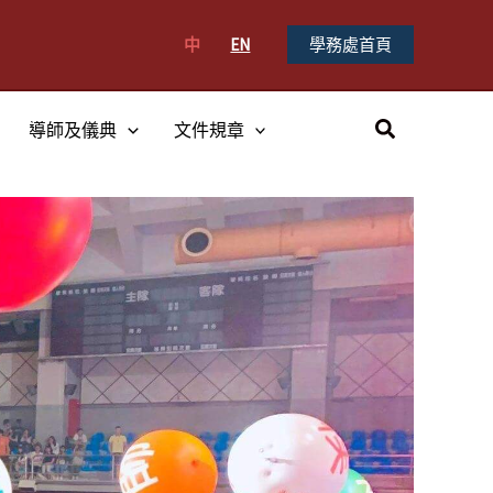
中
EN
學務處首頁
搜
導師及儀典
文件規章
尋