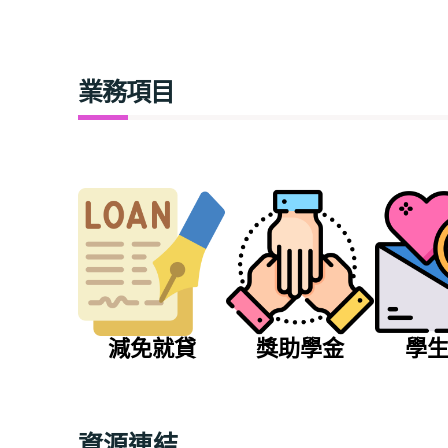
業務項目
減免就貸
獎助學金
學
資源連結