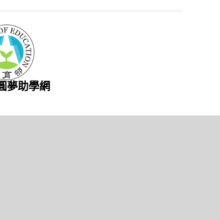
圓夢助學網