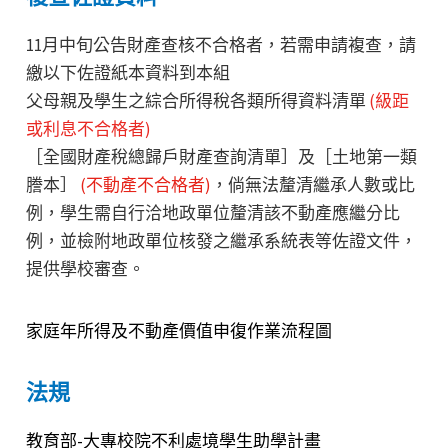
11月中旬公告財產查核不合格者，若需申請複查，請
繳以下佐證紙本資料到本組
父母親及學生之綜合所得稅各類所得資料清單
(級距
或利息不合格者)
［全國財產稅總歸戶財產查詢清單］及［土地第一類
謄本］
(不動產不合格者)
，倘無法釐清繼承人數或比
例，學生需自行洽地政單位釐清該不動產應繼分比
例，並檢附地政單位核發之繼承系統表等佐證文件，
提供學校審查。
家庭年所得及不動產價值申復作業流程圖
法規
教育部-大專校院不利處境學生助學計畫