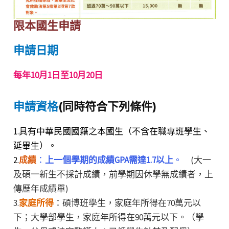
限本國生申請
申請日期
每年10月1日至10月20日
申請資格
(同時符合下列條件)
1.具有中華民國國籍之本國生（不含在職專班學生、
延畢生）。
2.
成績
：
上一個學期的成績GPA需達1.7以上
。
(大一
及碩一新生不採計成績，前學期因休學無成績者，上
傳歷年成績單)
3.
家庭所得
：碩博班學生，家庭年所得在70萬元以
下；大學部學生，家庭年所得在90萬元以下。（學