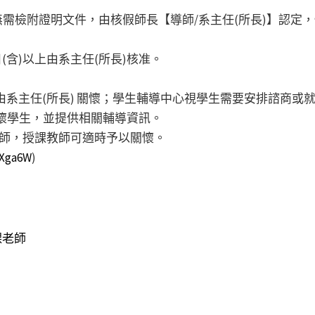
需檢附證明文件，由核假師長【導師/系主任(所長)】認定
(含)以上由系主任(所長)核准。
上由系主任(所長) 關懷；學生輔導中心視學生需要安排諮商或
關懷學生，並提供相關輔導資訊。
老師，授課教師可適時予以關懷。
eXga6W
)
課老師