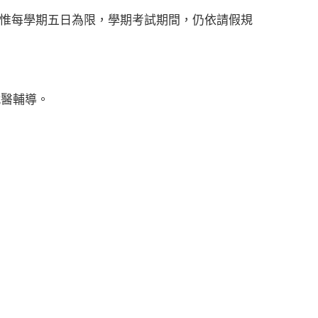
，惟每學期五日為限，學期考試期間，仍依請假規
就醫輔導。