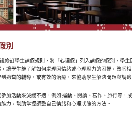
假別
生事務會議修訂學生請假規則，將「心理假」列入請假的假別，
假，讓學生能了解如何處理因情緒或心理壓力的困擾，熟悉相
得到適當的輔導，或有效的治療，來協助學生解決問題與調適
參加活動來減緩不適，例如:運動、閱讀、寫作、旅行等，或
的能力，幫助掌握調整自己情緒和心理狀態的方法。