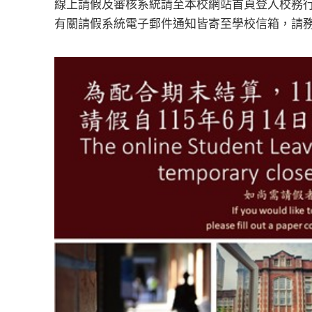
線上請假及審核系統請至本校網站首頁登入校務
有關請假系統電子郵件通知皆寄至學校信箱，請