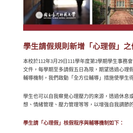
學生請假規則新增「心理假」之
本校於112年3月29日111學年度第2學期學
文件，每學期至多請假五日為限，期望透過心理
輔導機制，我們啟動「全方位輔導」措施使學生
學生也可以自我察覺心理壓力的來源，透過休息或
想、情緒管理、壓力管理等等，以增強自我調節
學生請「心理假」核假程序與輔導機制如下：