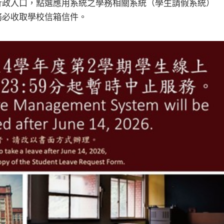
行政入口，點選應用系統之學務相關系統（學生請假系統）
務必收取學校信箱信件。