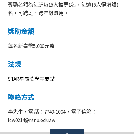
獎勵名額為每班每15人推薦1名，每逾15人得增額1
名，可跨班、跨年級流用。
獎助金額
每名新臺幣5,000元整
法規
STAR星辰獎學金要點
聯絡方式
李先生，電 話：7749-1064 ，電子信箱：
lcw0214@ntnu.edu.tw