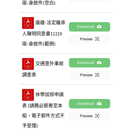
版-身故件(空白)
遠雄-法定繼承
Download
人聲明同意書11210
Preview
版-身故件(範例)
Download
交通意外事故
調查表
Preview
休學加保申請
Download
表 (請務必郵寄至本
組，電子郵件方式不
Preview
予受理)