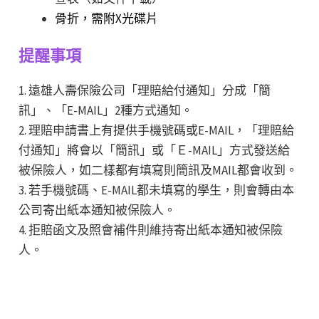
骨折，需附X光碟片
提醒事項
1. 遠雄人壽保險公司「理賠給付通知」分成「簡
訊」、「E-MAIL」2種方式通知。
2. 理賠申請書上有提供手機號碼或E-MAIL，「理賠給
付通知」將會以「簡訊」或「Ｅ-MAIL」方式發送給
被保險人，如二樣都有填寫則簡訊及MAIL都會收到。
3. 若手機號碼、E-MAIL都未填寫的學生，則會轉由本
公司寄出紙本通知被保險人。
4. 拒賠函文及照會補件則維持寄出紙本通知被保險
人。