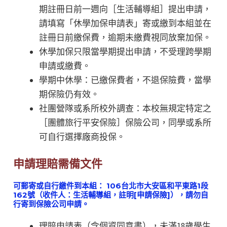
期註冊日前一週向［生活輔導組］提出申請，
請填寫「休學加保申請表」寄或繳到本組並在
註冊日前繳保費，逾期未繳費視同放棄加保。
休學加保只限當學期提出申請，不受理跨學期
申請或繳費。
學期中休學：已繳保費者，不退保險費，當學
期保險仍有效。
社團營隊或系所校外調查：本校無規定特定之
［團體旅行平安保險］保險公司，同學或系所
可自行選擇廠商投保。
申請理賠需備文件
可郵寄或自行繳件到本組： 106台北市大安區和平東路1段
162號（收件人：生活輔導組，註明[申請保險]），請勿自
行寄到保險公司申請
。
理賠申請表（含個資同意書），未滿18歲學生