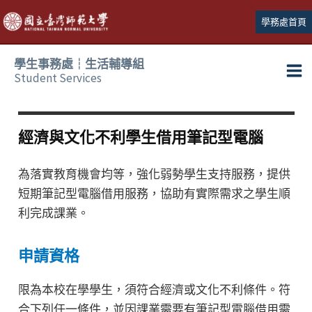
跳
學務處首頁
至
主
學生事務處┆生活輔導組
要
Student Services
Ma
內
容
Me
經濟與文化不利學生借用筆記型電腦
為落實教育機會均等，強化弱勢學生支持服務，提供
短期筆記型電腦借用服務，協助有實際需求之學生順
利完成課業。
申請資格
限為本校在學學生，須符合經濟或文化不利條件。符
合下列任一條件，並因課業需要有筆記型電腦借用需