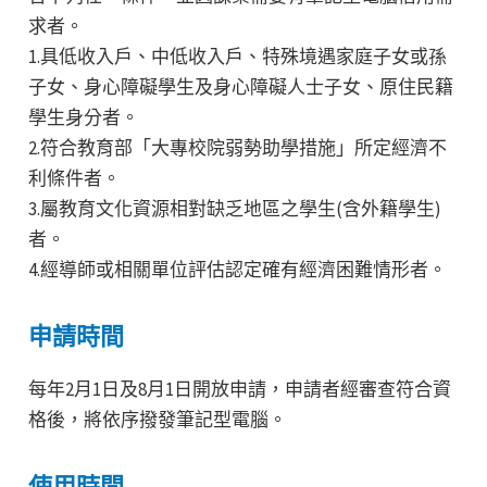
求者。
1.具低收入戶、中低收入戶、特殊境遇家庭子女或孫
子女、身心障礙學生及身心障礙人士子女、原住民籍
學生身分者。
2.符合教育部「大專校院弱勢助學措施」所定經濟不
利條件者。
3.屬教育文化資源相對缺乏地區之學生(含外籍學生)
者。
4.經導師或相關單位評估認定確有經濟困難情形者。
申請時間
每年2月1日及8月1日開放申請，申請者經審查符合資
格後，將依序撥發筆記型電腦。
使用時間