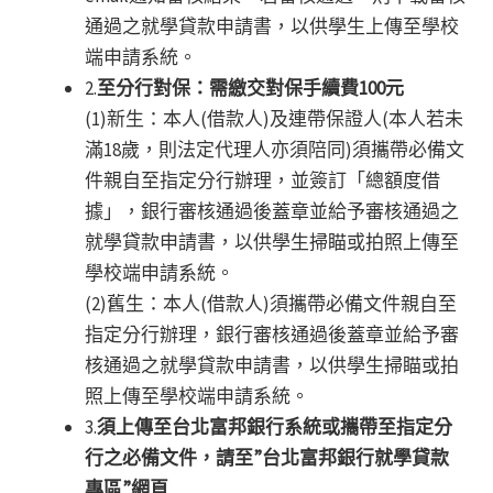
通過之就學貸款申請書，以供學生上傳至學校
端申請系統。
2.
至分行對保：需繳交對保手續費100元
(1)新生：本人(借款人)及連帶保證人(本人若未
滿18歲，則法定代理人亦須陪同)須攜帶必備文
件親自至指定分行辦理，並簽訂「總額度借
據」，銀行審核通過後蓋章並給予審核通過之
就學貸款申請書，以供學生掃瞄或拍照上傳至
學校端申請系統。
(2)舊生：本人(借款人)須攜帶必備文件親自至
指定分行辦理，銀行審核通過後蓋章並給予審
核通過之就學貸款申請書，以供學生掃瞄或拍
照上傳至學校端申請系統。
3.
須上傳至台北富邦銀行系統或攜帶至指定分
行之必備文件，請至”台北富邦銀行就學貸款
專區”網頁