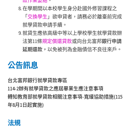
款作業要點
。
在學期間以本校學生身分赴國外修習課程之
「
交換學生
」欲申貸者，請務必於離臺前完成
就學貸款申請手續。
就貸生應依高級中等以上學校學生就學貸款辦
法第11條
規定償還貸款
或向台北富邦
銀行申請
延期還款，
以免被列為金融債信不良往來戶。
公告訊息
台北富邦銀行就學貸款專區
114-2辦有就學貸款之應屆畢業生應注意事項
轉知教育部就學貸款相關注意事項-寬緩協助措施(115
年8月1日起實施)
法規