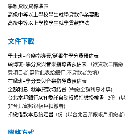
學雜費收費標準表
高級中等以上學校學生就學貸款作業要點
高級中等以上學校學生就學貸款辦法
文件下載
學士班–音樂指導費/延畢生學分費預估表
碩博班–學分費與音樂指導費預估表
（欲貸款二階繳
費項目者,需附此表給銀行,不貸款者免填）
在職班–學分費與音樂指導費預估表
全額利息–就學貸款切結書
(需繳全額利息才填)
台北富邦銀行ACH 委託自動轉帳扣繳授權書
2份 (以
非台北富邦銀帳戶扣繳者)
扣繳借款本息約定書
1份 (以台北富邦銀帳戶扣繳者)
聯絡方式