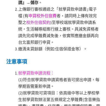
請』→儲存
。
上傳銀行審核通過之「就學貸款申請書｣電子
檔 (有
申貸校外住宿費
者，請同時上傳有效完
整之
校外住宿契約
)至學校端就學貸款申請系
統，生活輔導組進行線上審核。具減免資格者
請先完成學雜費減免後，依實際應繳金額再向
台北富邦銀行申貸。
繳清未貸餘額（例如:住宿保證金等）。
注意事項
就學貸款申請流程：
(1)符合就學貸款申請資格者皆可提出申請，每
學期皆需重新申請。
(2)就學貸款可貸項目：依高級中等以上學校學
生就學貸款辦法第五條規定之學雜費(含音樂指