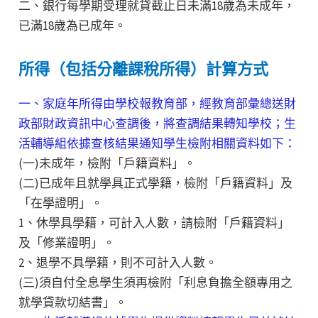
二、銀行每學期受理就貸截止日未滿18歲為未成年，
已滿18歲為已成年。
所得（包括分離課稅所得）計算方式
一、家庭年所得由學校報教育部，經教育部彙總送財
政部財政資訊中心查調後，將查調結果轉知學校；生
活輔導組依據查核結果通知學生檢附相關資料如下：
(一)未成年，檢附「戶籍資料」。
(二)已成年且就學具正式學籍，檢附「戶籍資料」及
「在學證明」。
1、休學具學籍，可計入人數，請檢附「戶籍資料」
及「修業證明」。
2、退學不具學籍，則不可計入人數。
(三)須自付全息學生須再檢附「利息負擔全額專用之
就學貸款切結書」。