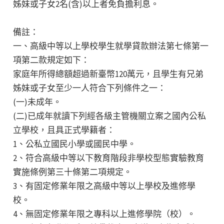
姊妹或子女2名(含)以上者免負擔利息。
備註：
一、高級中等以上學校學生就學貸款辦法第七條第一
項第二款規定如下：
家庭年所得總額超過新臺幣120萬元，且學生有兄弟
姊妹或子女至少一人符合下列條件之一：
(一)未成年。
(二)已成年就讀下列經各級主管機關立案之國內公私
立學校，且具正式學籍者：
1、公私立國民小學或國民中學。
2、符合高級中等以下教育階段非學校型態實驗教育
實施條例第三十條第二項規定。
3、有固定修業年限之高級中等以上學校及進修學
校。
4、無固定修業年限之專科以上進修學院（校）。