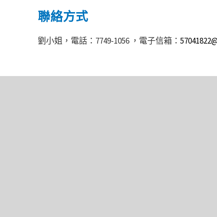
聯絡方式
劉小姐，電話：7749-1056 ，電子信箱：
57041822@