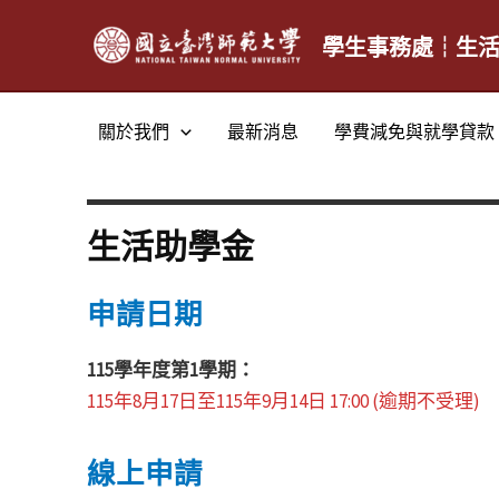
跳
至
學生事務處┆生
主
要
關於我們
最新消息
學費減免與就學貸款
內
容
生活助學金
申請日期
115學年度第1學期：
115年8月17日至115年9月14日 17:00 (逾期不受理)
線上申請