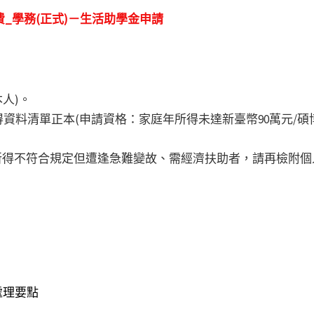
_學務(正式)－生活助學金申請
人)。
所得資料清單正本(申請資格：家庭年所得未達新臺幣90萬元/碩
生或所得不符合規定但遭逢急難變故、需經濟扶助者，請再檢附
處理要點