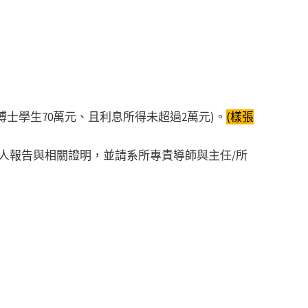
博士學生70萬元、且利息所得未超過2萬元)。
(樣張
個人報告與相關證明，並請系所專責導師與主任/所