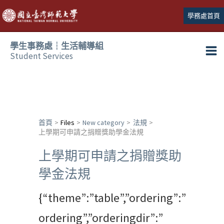
跳
學務處首頁
至
主
學生事務處┆生活輔導組
要
Student Services
Ma
內
容
Me
首頁
Files
New category
法規
上學期可申請之捐贈獎助學金法規
上學期可申請之捐贈獎助
學金法規
{“theme”:”table”,”ordering”:”
ordering”,”orderingdir”:”