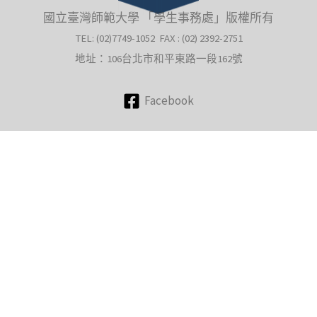
國立臺灣師範大學 「學生事務處」版權所有
TEL: (02)7749-1052 FAX : (02) 2392-2751
地址：106台北市和平東路一段162號
Facebook