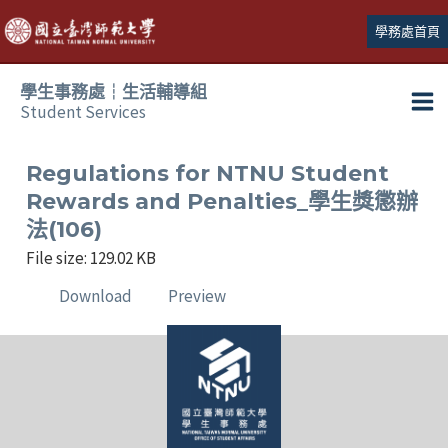
跳
學務處首頁
至
主
學生事務處┆生活輔導組
要
Student Services
Ma
內
容
Me
Regulations for NTNU Student
Rewards and Penalties_學生獎懲辦
法(106)
File size: 129.02 KB
Download
Preview