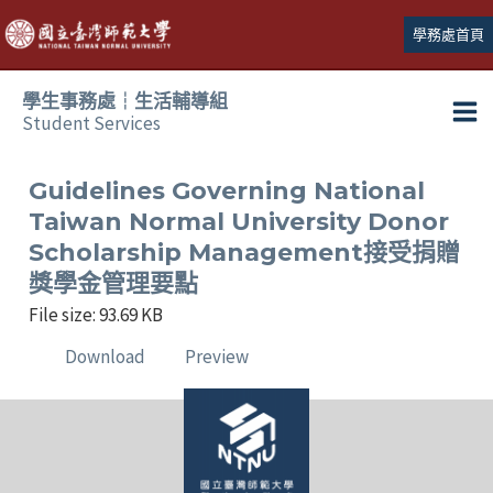
跳
學務處首頁
至
主
學生事務處┆生活輔導組
要
Student Services
Ma
內
容
Me
Guidelines Governing National
Taiwan Normal University Donor
Scholarship Management接受捐贈
獎學金管理要點
File size: 93.69 KB
Download
Preview