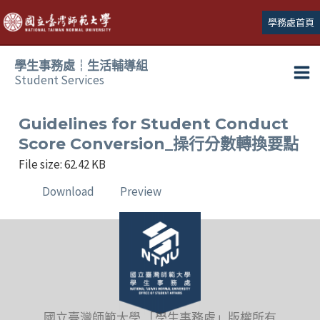
跳
學務處首頁
至
主
學生事務處┆生活輔導組
要
Student Services
Ma
內
容
Me
Guidelines for Student Conduct
Score Conversion_操行分數轉換要點
File size: 62.42 KB
Download
Preview
國立臺灣師範大學 「學生事務處」版權所有