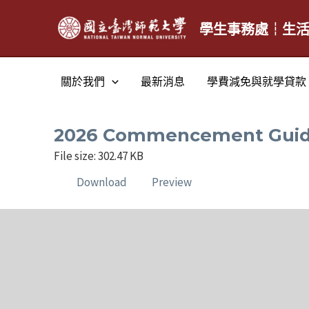
跳
至
學生事務處┆生
主
要
關於我們
最新消息
學費減免與就學貸款
內
容
2026 Commencement G
File size: 302.47 KB
Download
Preview