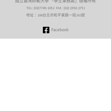
國立臺灣師範大學 「學生事務處」版權所有
TEL: (02)7749-1052 FAX : (02) 2392-2751
地址：106台北市和平東路一段162號
Facebook