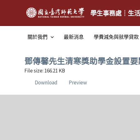
跳
至
學生事務處┆生
主
要
關於我們
最新消息
學費減免與就學貸款
內
容
鄧傳馨先生清寒獎助學金設置要
File size: 166.21 KB
Download
Preview