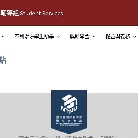
活輔導組
Student Services
不利處境學生助學
獎助學金
權益與義務
點