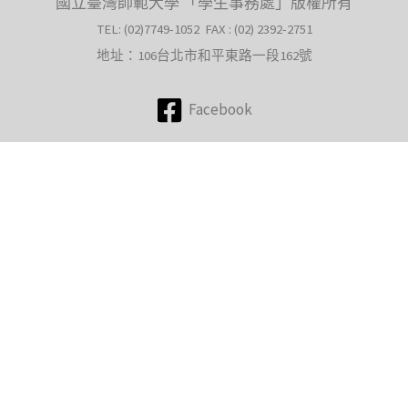
國立臺灣師範大學 「學生事務處」版權所有
TEL: (02)7749-1052 FAX : (02) 2392-2751
地址：106台北市和平東路一段162號
Facebook