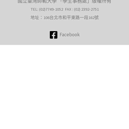
國立臺灣師範大學 「學生事務處」版權所有
TEL: (02)7749-1052 FAX : (02) 2392-2751
地址：106台北市和平東路一段162號
Facebook