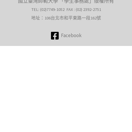
國立臺灣師範大學 「學生事務處」版權所有
TEL: (02)7749-1052 FAX : (02) 2392-2751
地址：106台北市和平東路一段162號
Facebook