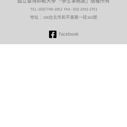
國立臺灣師範大學 「學生事務處」版權所有
TEL: (02)7749-1052 FAX : (02) 2392-2751
地址：106台北市和平東路一段162號
Facebook