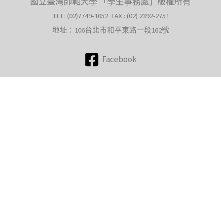
國立臺灣師範大學 「學生事務處」版權所有
TEL: (02)7749-1052 FAX : (02) 2392-2751
地址：106台北市和平東路一段162號
Facebook