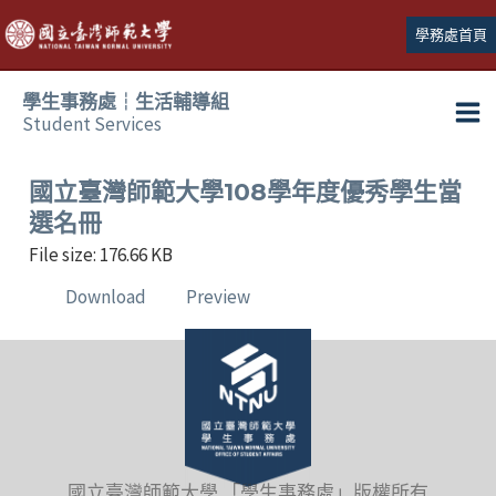
跳
學務處首頁
至
主
學生事務處┆生活輔導組
要
Student Services
Ma
內
容
Me
國立臺灣師範大學108學年度優秀學生當
選名冊
File size: 176.66 KB
Download
Preview
國立臺灣師範大學 「學生事務處」版權所有