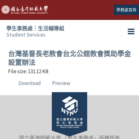
跳
學務處首頁
至
主
學生事務處┆生活輔導組
要
Student Services
Ma
內
容
Me
台灣基督長老教會台北公舘教會獎助學金
設置辦法
File size: 131.12 KB
Download
Preview
國立臺灣師範大學 「學生事務處」版權所有