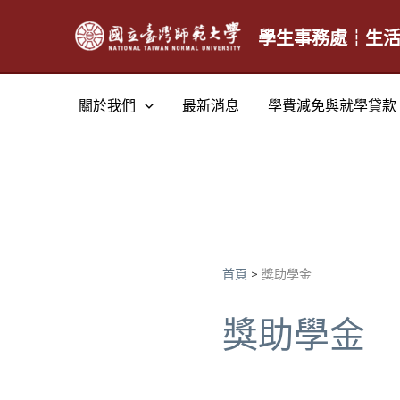
跳
至
學生事務處┆生
主
要
關於我們
最新消息
學費減免與就學貸款
內
容
首頁
獎助學金
獎助學金