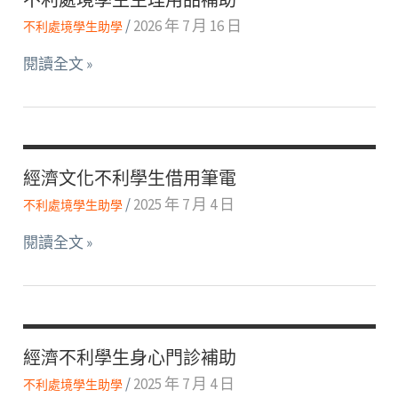
/
2026 年 7 月 16 日
不利處境學生助學
不
閱讀全文 »
利
處
境
學
經濟文化不利學生借用筆電
生
/
2025 年 7 月 4 日
不利處境學生助學
生
理
經
閱讀全文 »
用
濟
品
文
補
化
助
不
經濟不利學生身心門診補助
利
/
2025 年 7 月 4 日
不利處境學生助學
學