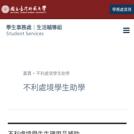
跳
學務處首頁
至
主
學生事務處┆生活輔導組
要
Student Services
Ma
內
容
Me
首頁
不利處境學生助學
不利處境學生助學
不利處境學生生理用品補助