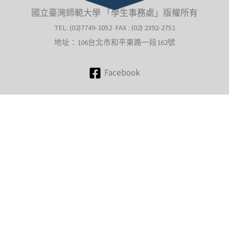
國立臺灣師範大學 「學生事務處」版權所有
TEL: (02)7749-1052 FAX : (02) 2392-2751
地址：106台北市和平東路一段162號
Facebook