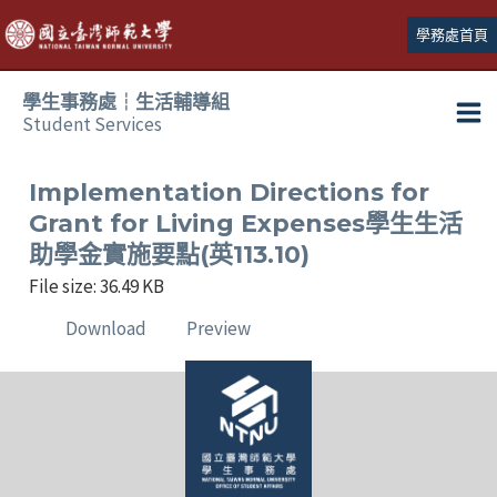
跳
學務處首頁
至
主
學生事務處┆生活輔導組
要
Student Services
Ma
內
容
Me
Implementation Directions for
Grant for Living Expenses學生生活
助學金實施要點(英113.10)
File size: 36.49 KB
Download
Preview