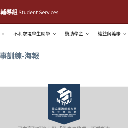
活輔導組
Student Services
不利處境學生助學
獎助學金
權益與義務
事訓練-海報