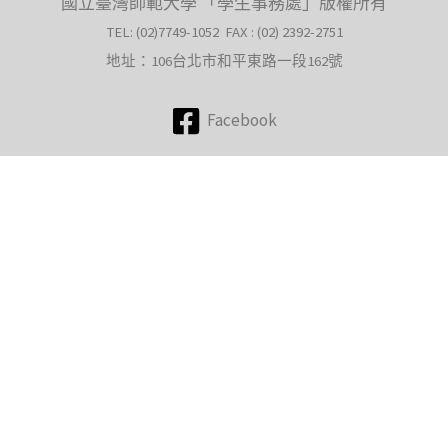
國立臺灣師範大學 「學生事務處」版權所有
TEL: (02)7749-1052 FAX : (02) 2392-2751
地址：106台北市和平東路一段162號
Facebook