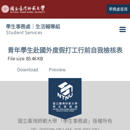
跳
學務處首頁
至
主
學生事務處┆生活輔導組
要
Student Services
Ma
內
容
Me
青年學生赴國外度假打工行前自我檢核表
File size: 85.46 KB
Download
Preview
國立臺灣師範大學 「學生事務處」版權所有
TEL: (02)7749-1052 FAX : (02) 2392-2751