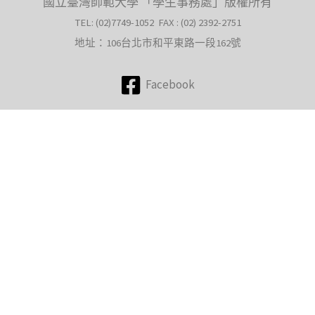
國立臺灣師範大學 「學生事務處」版權所有
TEL: (02)7749-1052 FAX : (02) 2392-2751
地址：106台北市和平東路一段162號
Facebook