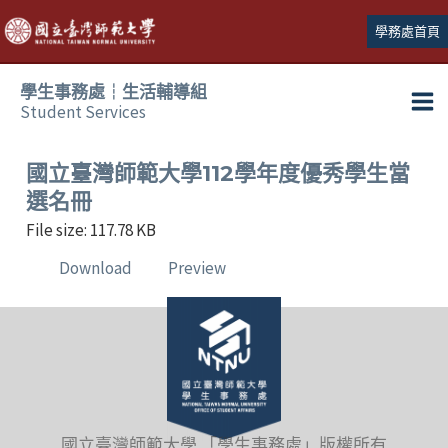
跳
學務處首頁
至
主
學生事務處┆生活輔導組
要
Student Services
Ma
內
容
Me
國立臺灣師範大學112學年度優秀學生當
選名冊
File size: 117.78 KB
Download
Preview
國立臺灣師範大學 「學生事務處」版權所有