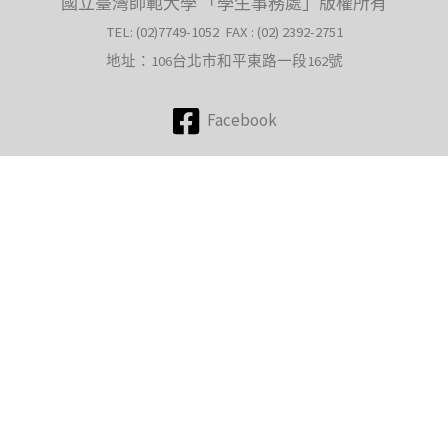
國立臺灣師範大學 「學生事務處」版權所有
TEL: (02)7749-1052 FAX : (02) 2392-2751
地址：106台北市和平東路一段162號
Facebook