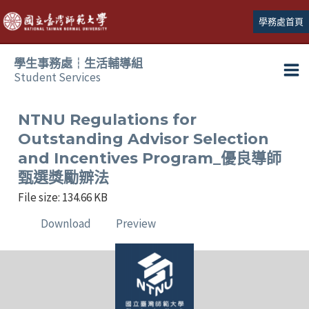
跳
學務處首頁
至
主
學生事務處┆生活輔導組
要
Student Services
Ma
內
容
Me
NTNU Regulations for
Outstanding Advisor Selection
and Incentives Program_優良導師
甄選獎勵辧法
File size: 134.66 KB
Download
Preview